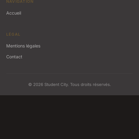
NAVIGATION
Accueil
LÉGAL
Mentions légales
Contact
© 2026 Student City. Tous droits réservés.