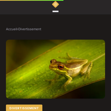
Accueil
›
Divertissement
DIVERTISSEMENT