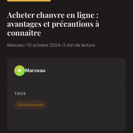
Acheter chanvre en ligne :
avantages et précautions à
connaître
Marceau
•
13 octobre 2024
•
3 min de lecture
Marceau
M
TAGS
Divertissement