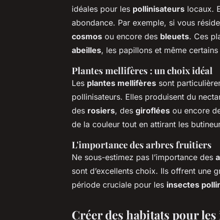
idéales pour les
pollinisateurs
locaux. E
abondance. Par exemple, si vous réside
cosmos
ou encore des
bleuets
. Ces pl
abeilles
, les papillons et même certain
Plantes mellifères : un choix idéal
Les
plantes mellifères
sont particulièr
pollinisateurs. Elles produisent du nect
des
rosiers
, des
giroflées
ou encore d
de la couleur tout en attirant les butineu
L'importance des arbres fruitiers
Ne sous-estimez pas l’importance des
a
sont d’excellents choix. Ils offrent une 
période cruciale pour les
insectes polli
Créer des habitats pour les