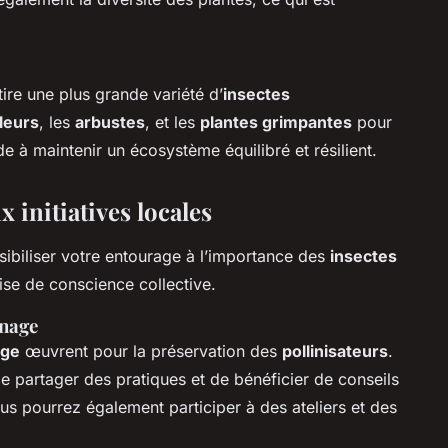
tire une plus grande variété d’
insectes
fleurs
, les
arbustes
, et les
plantes grimpantes
pour
ide à maintenir un écosystème équilibré et résilient.
x initiatives locales
ensibiliser votre entourage à l’importance des
insectes
rise de conscience collective.
inage
age
œuvrent pour la préservation des
pollinisateurs
.
 partager des pratiques et de bénéficier de conseils
us pourrez également participer à des ateliers et des