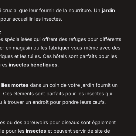
i crucial que leur fournir de la nourriture. Un
jardin
our accueillir les insectes.
e
s spécialisées qui offrent des refuges pour différents
ter en magasin ou les fabriquer vous-même avec des
ques et les tuiles. Ces hôtels sont parfaits pour les
utres
insectes bénéfiques
.
illes mortes
dans un coin de votre jardin fournit un
. Ces éléments sont parfaits pour les insectes qui
u à trouver un endroit pour pondre leurs œufs.
s ou des abreuvoirs pour oiseaux sont également
le pour les
insectes
et peuvent servir de site de