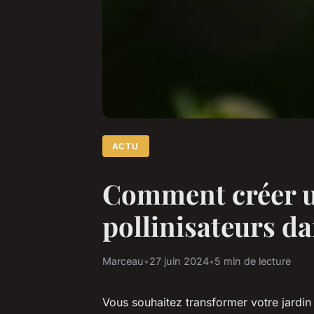
ACTU
Comment créer un
pollinisateurs da
Marceau
•
27 juin 2024
•
5 min de lecture
Vous souhaitez transformer votre jardin 