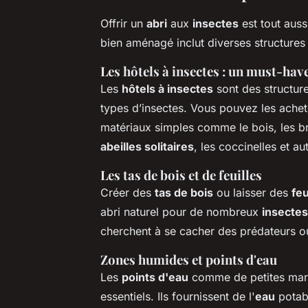
Offrir un
abri
aux
insectes
est tout auss
bien aménagé inclut diverses structures p
Les hôtels à insectes : un must-hav
Les
hôtels à insectes
sont des structure
types d’insectes. Vous pouvez les ache
matériaux simples comme le bois, les bri
abeilles solitaires
, les coccinelles et a
Les tas de bois et de feuilles
Créer des
tas de bois
ou laisser des
feu
abri naturel pour de nombreux
insectes
cherchent à se cacher des prédateurs o
Zones humides et points d'eau
Les
points d'eau
comme de petites mare
essentiels. Ils fournissent de l'
eau
potab