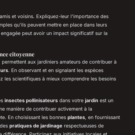
, amis et voisins. Expliquez-leur l'importance des
imples qu'ils peuvent mettre en place dans leurs
ngagée peut avoir un impact significatif sur la
nce citoyenne
e
permettent aux jardiniers amateurs de contribuer à
eurs
. En observant et en signalant les espèces
ez les scientifiques à mieux comprendre les besoins
es
insectes pollinisateurs
dans votre
jardin
est un
 une manière de contribuer activement à la
ète. En choisissant les bonnes
plantes
, en fournissant
 des
pratiques de jardinage
respectueuses de
 différence. Participez aux initiatives locales et