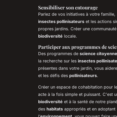
Sensibiliser son entourage
Parlez de vos initiatives à votre famille
insectes pollinisateurs
et les actions s
propres jardins. Créer une communauté e
biodiversité
locale.
Participer aux programmes de scie
Des programmes de
science citoyenn
la recherche sur les
insectes pollinisat
présentes dans votre jardin, vous aider
et les défis des
pollinisateurs
.
Créer un espace de cohabitation pour l
acte à la fois simple et puissant. C'est
biodiversité
et à la santé de notre plan
des
habitats
appropriés et en adoptant
l’
environnement
, vous pouvez faire une