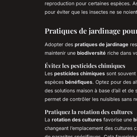
reproduction pour certaines espèces. A
pour éviter que les insectes ne se noient
Pratiques de jardinage pour
Adopter des
pratiques de jardinage
res
maintenir une
biodiversité
riche dans vo
Évitez les pesticides chimiques
Les
pesticides chimiques
sont souvent 
espèces
bénéfiques
. Optez pour des al
des solutions maison à base d’ail et de s
permet de contrôler les nuisibles sans nu
Pratiquez la rotation des cultures
La
rotation des cultures
favorise une
b
changeant l’emplacement des cultures c
de parasites spécifiques. Cela favorise 