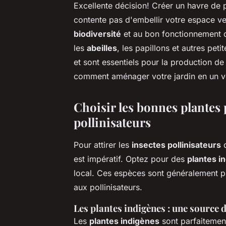
Excellente décision! Créer un havre de 
contente pas d'embellir votre espace ve
biodiversité
et au bon fonctionnement
les
abeilles
, les papillons et autres pet
et sont essentiels pour la production d
comment aménager votre jardin en un vér
Choisir les bonnes plantes p
pollinisateurs
Pour
attirer
les
insectes pollinisateurs
d
est impératif. Optez pour des
plantes i
local. Ces espèces sont généralement plu
aux pollinisateurs.
Les plantes indigènes : une source d
Les
plantes indigènes
sont parfaitemen