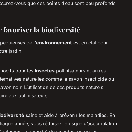
ssurez-vous que ces points d’eau sont peu profonds
.
 favoriser la biodiversité
pectueuses de l’
environnement
est crucial pour
tre jardin.
nocifs pour les
insectes
pollinisateurs et autres
ternatives naturelles comme le savon insecticide ou
avon noir. L’utilisation de ces produits naturels
ire aux pollinisateurs.
iodiversité
saine et aide à prévenir les maladies. En
haque année, vous réduisez le risque d’accumulation
également la diversité des plantes, ce qui est