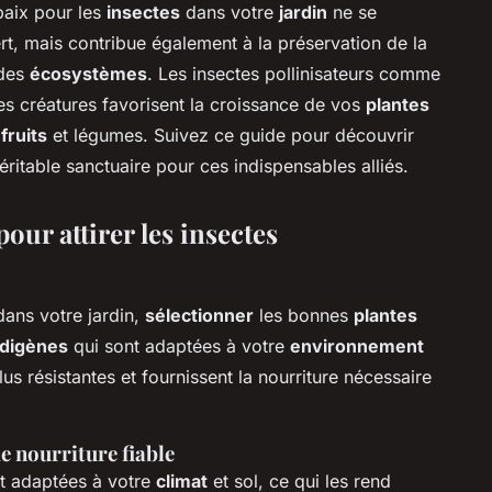
paix pour les
insectes
dans votre
jardin
ne se
rt, mais contribue également à la préservation de la
 des
écosystèmes
. Les insectes pollinisateurs comme
ites créatures favorisent la croissance de vos
plantes
e
fruits
et légumes. Suivez ce guide pour découvrir
itable sanctuaire pour ces indispensables alliés.
our attirer les insectes
ans votre jardin,
sélectionner
les bonnes
plantes
ndigènes
qui sont adaptées à votre
environnement
s résistantes et fournissent la nourriture nécessaire
e nourriture fiable
t adaptées à votre
climat
et sol, ce qui les rend