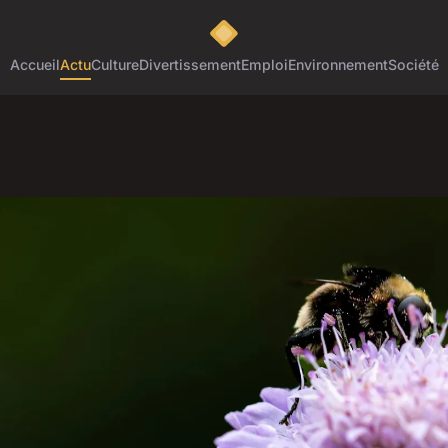
Accueil
Actu
Culture
Divertissement
Emploi
Environnement
Société